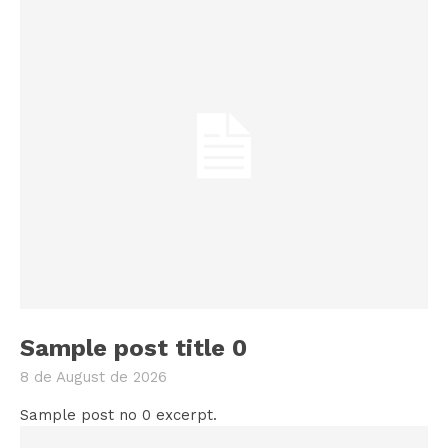
Sample post title 0
8 de August de 2026
Sample post no 0 excerpt.