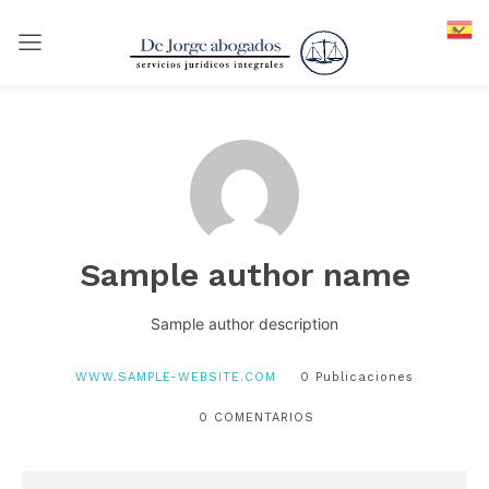
spañol
E
Sample author name
Sample author description
WWW.SAMPLE-WEBSITE.COM
0 Publicaciones
0 COMENTARIOS