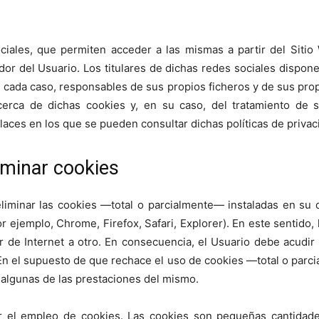
ciales, que permiten acceder a las mismas a partir del Sitio
r del Usuario. Los titulares de dichas redes sociales dispone
 cada caso, responsables de sus propios ficheros y de sus prop
cerca de dichas cookies y, en su caso, del tratamiento de s
nlaces en los que se pueden consultar dichas políticas de privac
liminar cookies
eliminar las cookies —total o parcialmente— instaladas en su 
 ejemplo, Chrome, Firefox, Safari, Explorer). En este sentido,
 de Internet a otro. En consecuencia, el Usuario debe acudir a 
 En el supuesto de que rechace el uso de cookies —total o parc
de algunas de las prestaciones del mismo.
ar el empleo de cookies. Las cookies son pequeñas cantidad