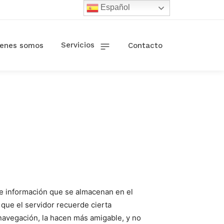
Español
Servicios
ienes somos
Contacto
de información que se almacenan en el
 que el servidor recuerde cierta
 navegación, la hacen más amigable, y no