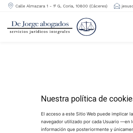
Calle Almazara 1 - 1º G, Coria, 10800 (Cáceres)
jesus
Nuestra política de cooki
El acceso a este Sitio Web puede implicar 
navegador utilizado por cada Usuario —en lo
información que posteriormente y únicamente