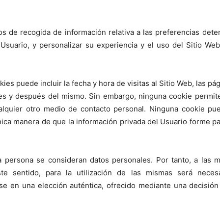
 de recogida de información relativa a las preferencias deter
Usuario, y personalizar su experiencia y el uso del Sitio We
ies puede incluir la fecha y hora de visitas al Sitio Web, las p
 antes y después del mismo. Sin embargo, ninguna cookie permi
lquier otro medio de contacto personal. Ninguna cookie pue
nica manera de que la información privada del Usuario forme pa
a persona se consideran datos personales. Por tanto, a las mi
ste sentido, para la utilización de las mismas será neces
 en una elección auténtica, ofrecido mediante una decisión af