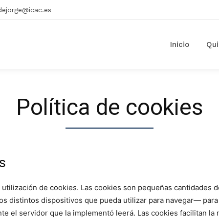
dejorge@icac.es
Inicio
Qu
Política de cookies
es
la utilización de cookies. Las cookies son pequeñas cantidades 
s distintos dispositivos que pueda utilizar para navegar— para
 el servidor que la implementó leerá. Las cookies facilitan la