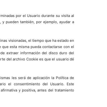
minadas por el Usuario durante su visita al
b, y pueden también, por ejemplo, ayudar a
áginas visionadas, el tiempo que ha estado en
te que esta misma pueda contactarse con el
de extraer información del disco duro del
rte del archivo Cookie es que el usuario dé
smas les será de aplicación la Política de
ario el consentimiento del Usuario. Este
irmativa y positiva, antes del tratamiento