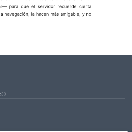
ar— para que el servidor recuerde cierta
 la navegación, la hacen más amigable, y no
:30